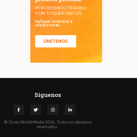
PERIODISMO LITERARIO
CON TOQUES ÚNICOS
aplican terminos y
condiciones.
ÚNETENOS
Síguenos
©
Orato
World Media 2026. Todos los derechos
reservados..