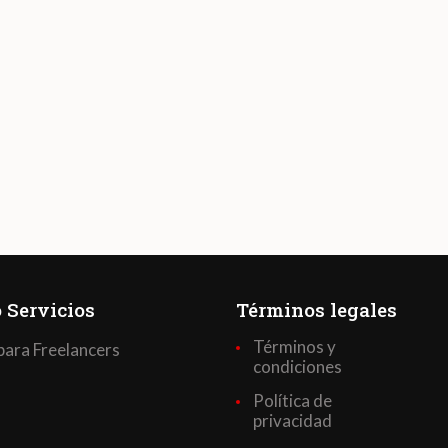
 Servicios
Términos legales
Términos y
para Freelancers
condiciones
Política de
privacidad