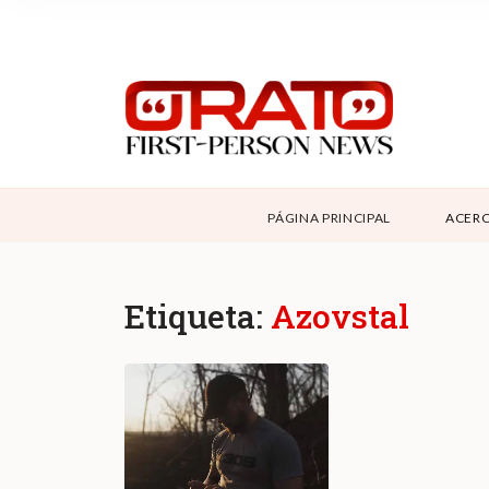
NOSOTROS
SUPPORT
CONTÁCTANOS
DONAR
PÁGINA PRINCIPAL
ACERC
ABOUT ORATO
Etiqueta:
Azovstal