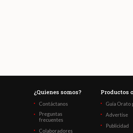
¿Quienes somos?
Productos o
Contáctanos
Guía Orato 
Preguntas
Advertise
frecuentes
Publicidad
Colaboradores