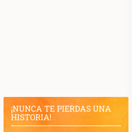
¡NUNCA TE PIERDAS UNA
HISTORIA!