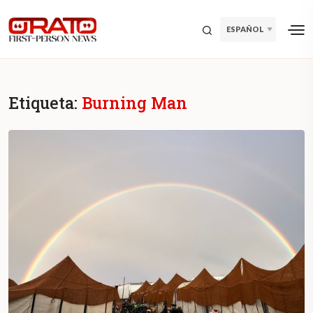
ESPAÑOL
Etiqueta:
Burning Man