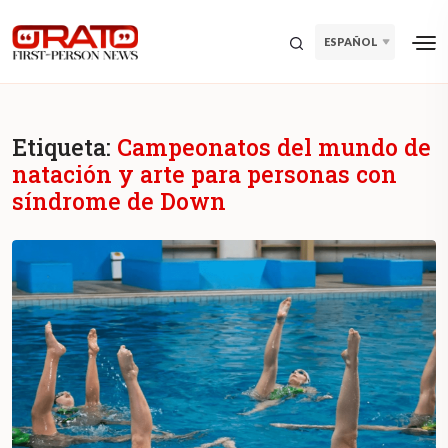
ESPAÑOL
Etiqueta:
Campeonatos del mundo de
natación y arte para personas con
síndrome de Down