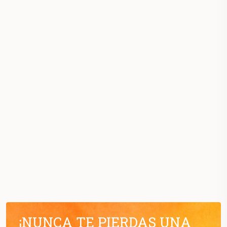
¡NUNCA TE PIERDAS UNA