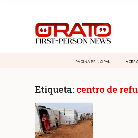
NOSOTROS
SUPPORT
CONTÁCTANOS
DONAR
PÁGINA PRINCIPAL
ACERC
ABOUT ORATO
Etiqueta:
centro de ref