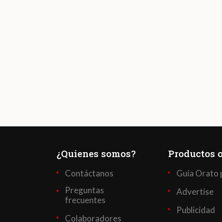
¿Quienes somos?
Productos o
Contáctanos
Guía Orato 
Preguntas
Advertise
frecuentes
Publicidad
Colaboradores