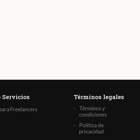
 Servicios
Términos legales
Términos y
para Freelancers
condiciones
Política de
privacidad