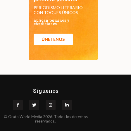
PERIODISMO LITERARIO
CON TOQUES ÚNICOS
aplican terminos y
condiciones.
ÚNETENOS
Síguenos
©
Orato
World Media 2026. Todos los derechos
reservados..