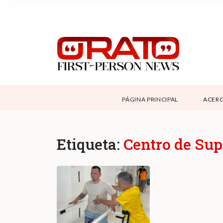
NOSOTROS
SUPPORT
CONTÁCTANOS
DONAR
PÁGINA PRINCIPAL
ACERC
ABOUT ORATO
Etiqueta:
Centro de Su