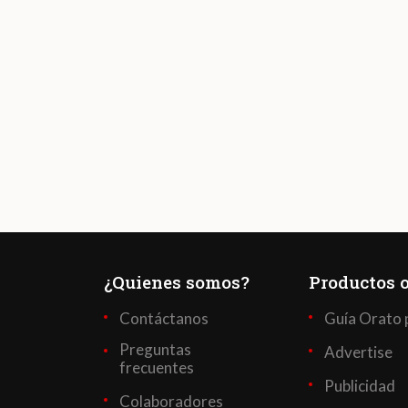
¿Quienes somos?
Productos o
Contáctanos
Guía Orato 
Preguntas
Advertise
frecuentes
Publicidad
Colaboradores