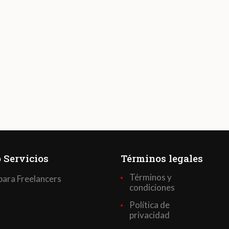
 Servicios
Términos legales
Términos y
para Freelancers
condiciones
Política de
privacidad