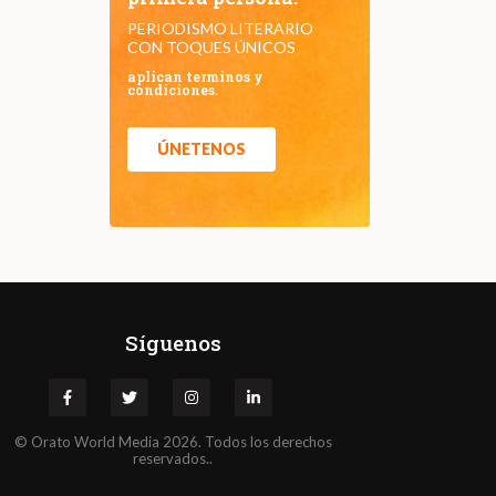
PERIODISMO LITERARIO
CON TOQUES ÚNICOS
aplican terminos y
condiciones.
ÚNETENOS
Síguenos
©
Orato
World Media 2026. Todos los derechos
reservados..