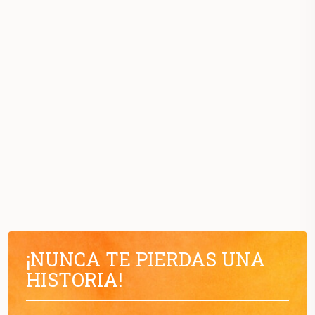
¡NUNCA TE PIERDAS UNA
HISTORIA!