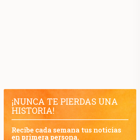
¡NUNCA TE PIERDAS UNA
HISTORIA!
Recibe cada semana tus noticias
en primera persona.