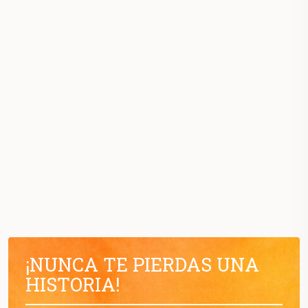
¡NUNCA TE PIERDAS UNA
HISTORIA!