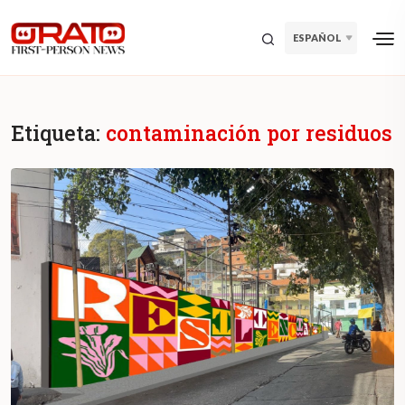
ESPAÑOL
Etiqueta:
contaminación por residuos