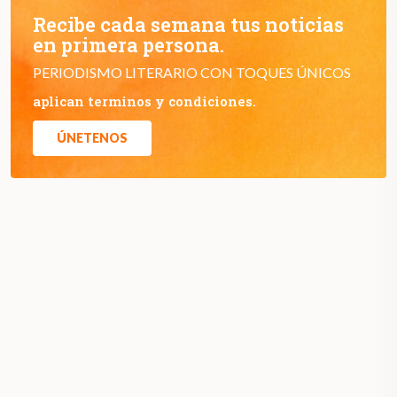
Recibe cada semana tus noticias
en primera persona.
PERIODISMO LITERARIO CON TOQUES ÚNICOS
aplican terminos y condiciones.
ÚNETENOS