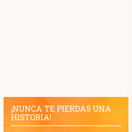
¡NUNCA TE PIERDAS UNA
HISTORIA!