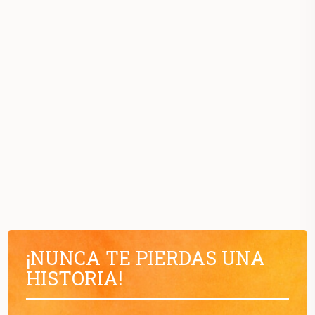
¡NUNCA TE PIERDAS UNA
HISTORIA!