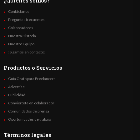
¿Quienes somos?
Contáctanos
Preguntas frecuentes
Colaboradores
Nuestra Historia
Nuestro Equipo
¡Sigamos en contacto!
Productos o Servicios
Guía Orato para Freelancers
Advertise
Publicidad
Conviértete en colaborador
Comunidados de prensa
Oportunidades de trabajo
Términos legales