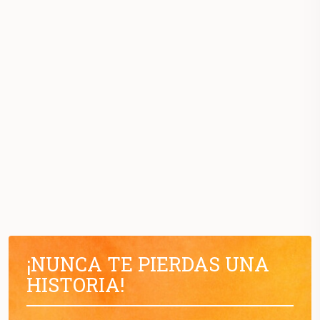
¡NUNCA TE PIERDAS UNA
HISTORIA!