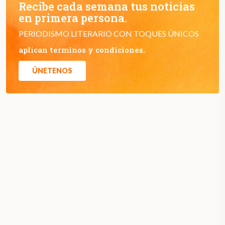
Recibe cada semana tus noticias
en primera persona.
PERIODISMO LITERARIO CON TOQUES ÚNICOS
aplican terminos y condiciones.
ÚNETENOS