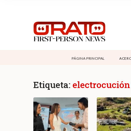
NOSOTROS
SUPPORT
CONTÁCTANOS
DONAR
PÁGINA PRINCIPAL
ACERC
ABOUT ORATO
Etiqueta:
electrocución