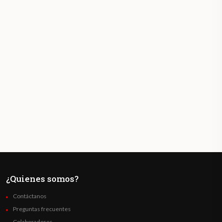
¿Quienes somos?
Contáctanos
Preguntas frecuentes
Colaboradores