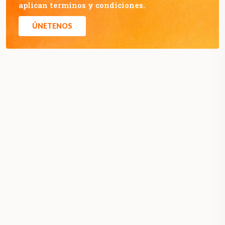
aplican terminos y condiciones.
ÚNETENOS