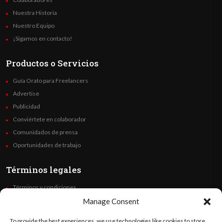
Nuestra Historia
Nuestro Equipo
¡Sigamos en contacto!
Productos o Servicios
Guía Orato para Freelancers
Advertise
Publicidad
Conviértete en colaborador
Comunidados de prensa
Oportunidades de trabajo
Términos legales
Términos y condiciones
Política de privacidad
Manage Consent
Derechos de autor
To provide the best experiences, we use technologies like cookies to store