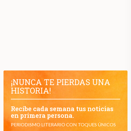
¡NUNCA TE PIERDAS UNA
HISTORIA!
Recibe cada semana tus noticias
en primera persona.
PERIODISMO LITERARIO CON TOQUES ÚNICOS