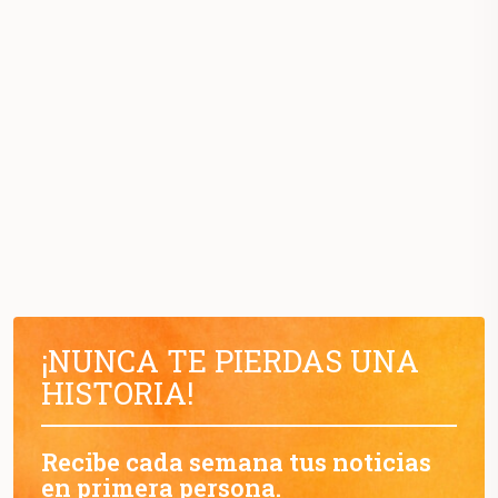
¡NUNCA TE PIERDAS UNA
HISTORIA!
Recibe cada semana tus noticias
en primera persona.