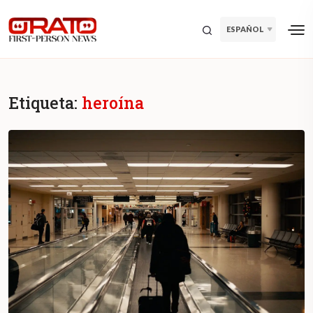
ESPAÑOL
Etiqueta:
heroína