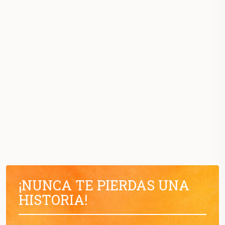
¡NUNCA TE PIERDAS UNA
HISTORIA!