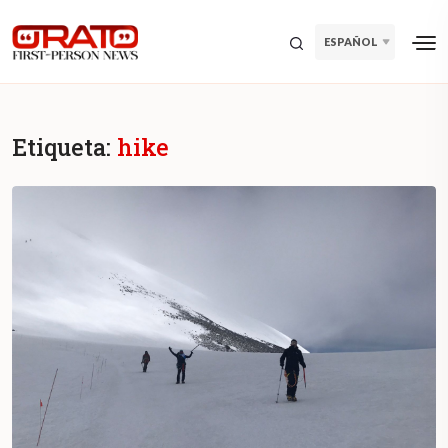
ESPAÑOL
Etiqueta:
hike