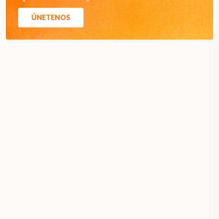
ÚNETENOS