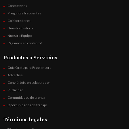
Contáctanos
Preguntas frecuentes
Colaboradores
Nuestra Historia
Nuestro Equipo
¡Sigamos en contacto!
Productos o Servicios
Guía Orato para Freelancers
Advertise
Conviértete en colaborador
Publicidad
Comunidados de prensa
Oportunidades de trabajo
Términos legales