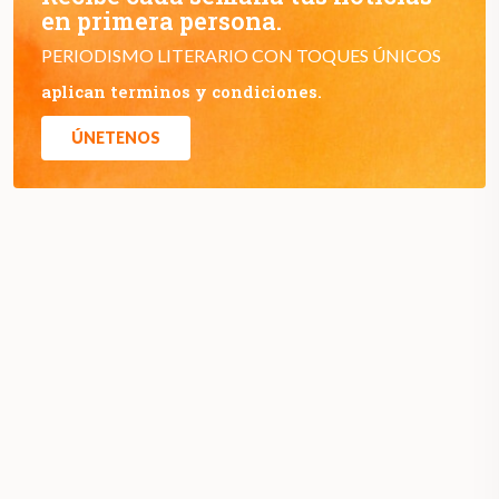
en primera persona.
PERIODISMO LITERARIO CON TOQUES ÚNICOS
aplican terminos y condiciones.
ÚNETENOS