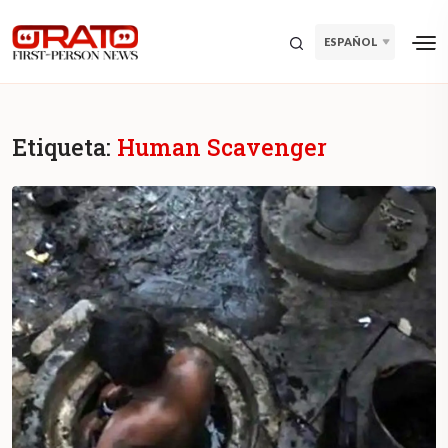
ESPAÑOL
Etiqueta:
Human Scavenger