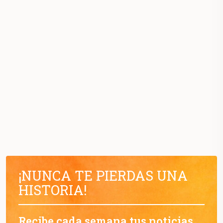
¡NUNCA TE PIERDAS UNA
HISTORIA!
Recibe cada semana tus noticias