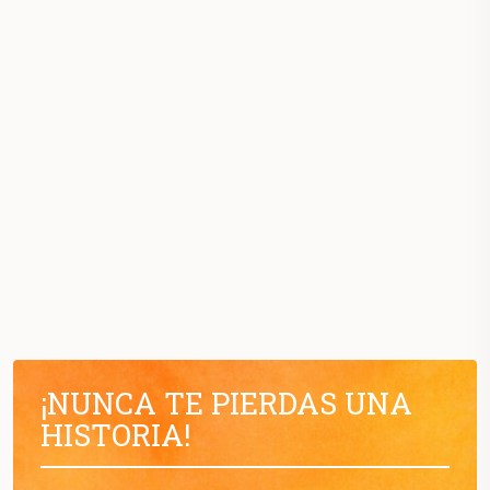
¡NUNCA TE PIERDAS UNA
HISTORIA!