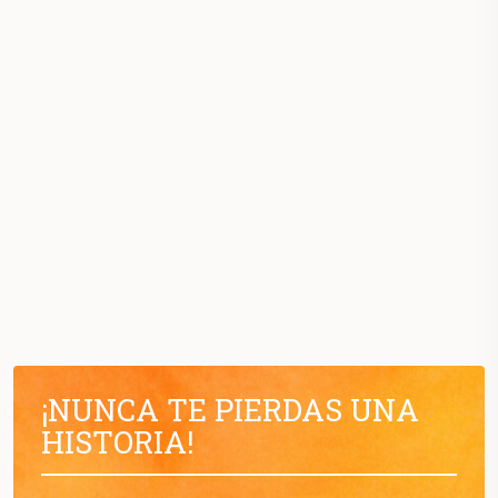
¡NUNCA TE PIERDAS UNA
HISTORIA!