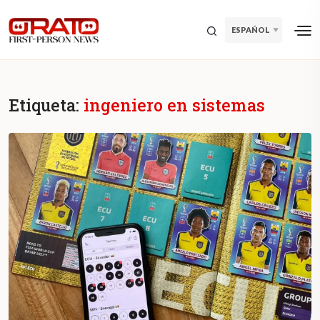
ESPAÑOL
Etiqueta:
ingeniero en sistemas