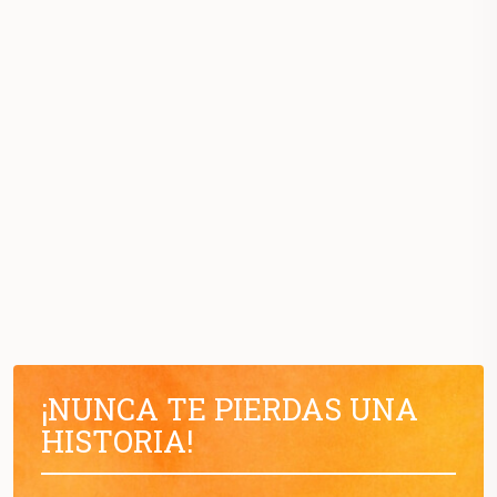
¡NUNCA TE PIERDAS UNA
HISTORIA!