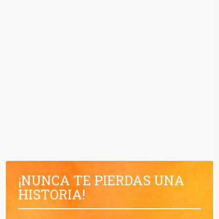
¡NUNCA TE PIERDAS UNA
HISTORIA!