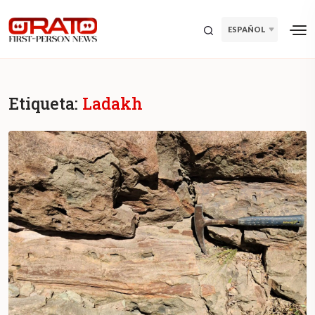
ESPAÑOL
Etiqueta:
Ladakh