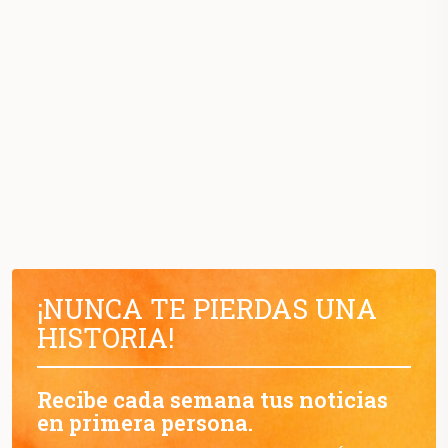
¡NUNCA TE PIERDAS UNA
HISTORIA!
Recibe cada semana tus noticias
en primera persona.