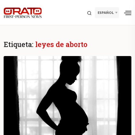
ESPAÑOL
Etiqueta:
leyes de aborto