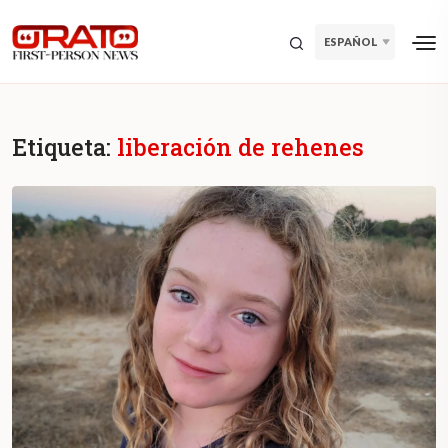
ESPAÑOL
Etiqueta:
liberación de rehenes