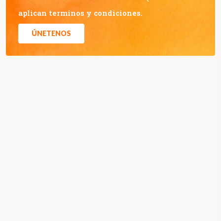
aplican terminos y condiciones.
ÚNETENOS