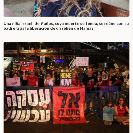
Una niña israelí de 9 años, cuya muerte se temía, se reúne con su
padre tras la liberación de un rehén de Hamás