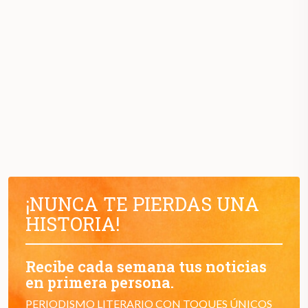
¡NUNCA TE PIERDAS UNA
HISTORIA!
Recibe cada semana tus noticias
en primera persona.
PERIODISMO LITERARIO CON TOQUES ÚNICOS