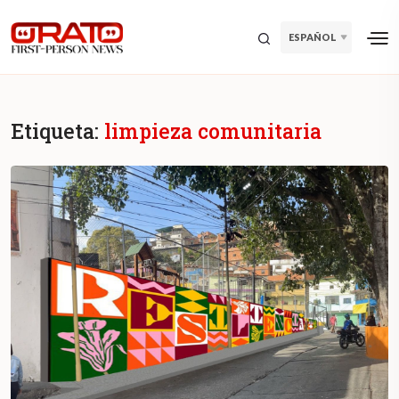
ESPAÑOL
Etiqueta:
limpieza comunitaria