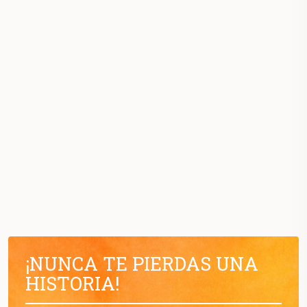
¡NUNCA TE PIERDAS UNA
HISTORIA!