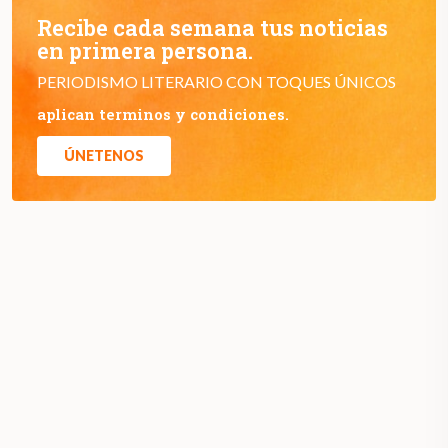
Recibe cada semana tus noticias
en primera persona.
PERIODISMO LITERARIO CON TOQUES ÚNICOS
aplican terminos y condiciones.
ÚNETENOS