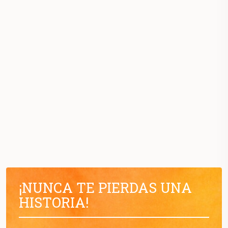
¡NUNCA TE PIERDAS UNA
HISTORIA!