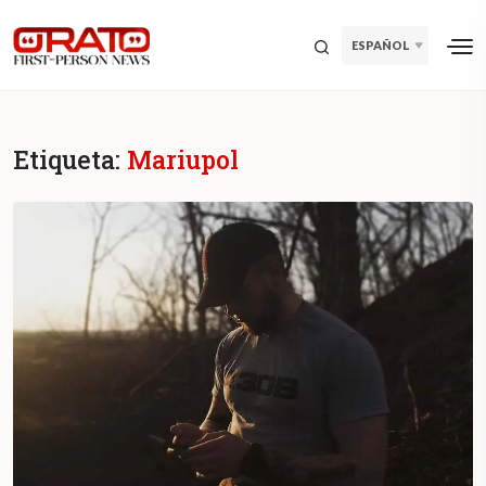
ESPAÑOL
Etiqueta:
Mariupol