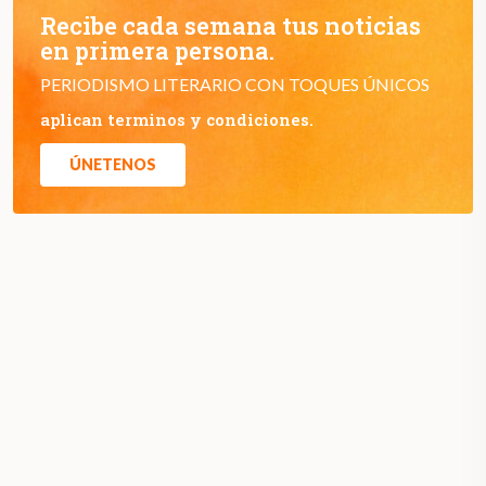
Recibe cada semana tus noticias
en primera persona.
PERIODISMO LITERARIO CON TOQUES ÚNICOS
aplican terminos y condiciones.
ÚNETENOS