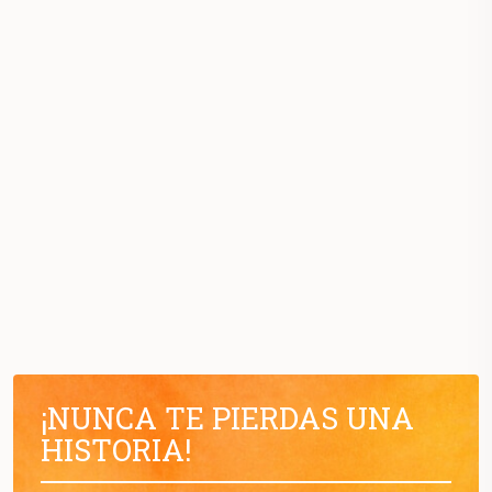
¡NUNCA TE PIERDAS UNA
HISTORIA!