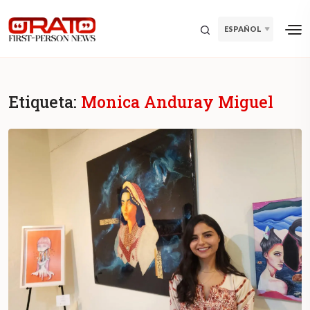
ESPAÑOL
Etiqueta:
Monica Anduray Miguel