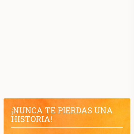
¡NUNCA TE PIERDAS UNA
HISTORIA!