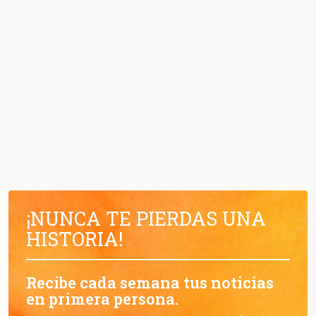
¡NUNCA TE PIERDAS UNA
HISTORIA!
Recibe cada semana tus noticias
en primera persona.