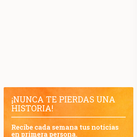
¡NUNCA TE PIERDAS UNA
HISTORIA!
Recibe cada semana tus noticias
en primera persona.