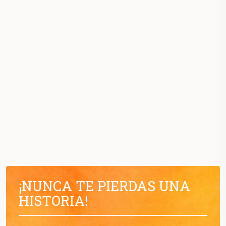
¡NUNCA TE PIERDAS UNA
HISTORIA!