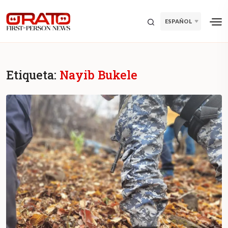
ESPAÑOL
Etiqueta:
Nayib Bukele