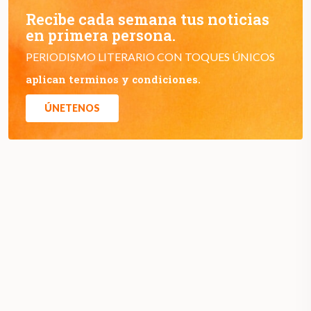
Recibe cada semana tus noticias
en primera persona.
PERIODISMO LITERARIO CON TOQUES ÚNICOS
aplican terminos y condiciones.
ÚNETENOS