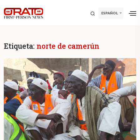
ESPAÑOL
Etiqueta:
norte de camerún