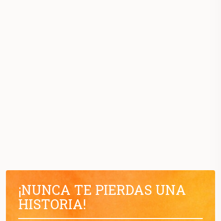
¡NUNCA TE PIERDAS UNA
HISTORIA!