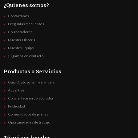
¿Quienes somos?
Contáctanos
Preguntas frecuentes
Colaboradores
Nuestra Historia
Nuestro Equipo
¡Sigamos en contacto!
Productos o Servicios
Guía Orato para Freelancers
Advertise
Conviértete en colaborador
Publicidad
Comunidados de prensa
Oportunidades de trabajo
Términos legales