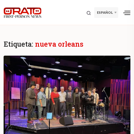
ESPAÑOL
Etiqueta:
nueva orleans