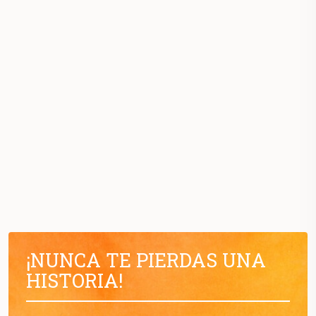
¡NUNCA TE PIERDAS UNA
HISTORIA!