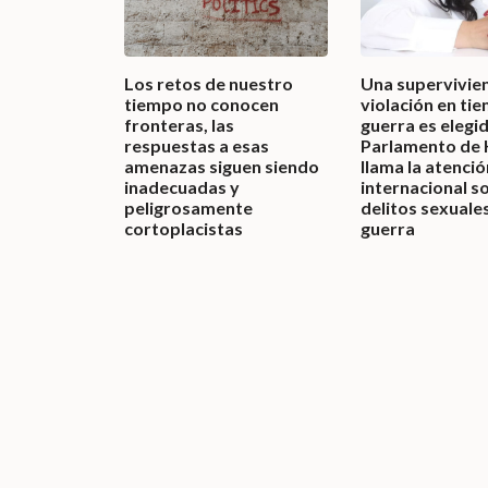
Los retos de nuestro
Una supervivie
tiempo no conocen
violación en ti
fronteras, las
guerra es elegid
respuestas a esas
Parlamento de 
amenazas siguen siendo
llama la atenció
inadecuadas y
internacional s
peligrosamente
delitos sexuales
cortoplacistas
guerra