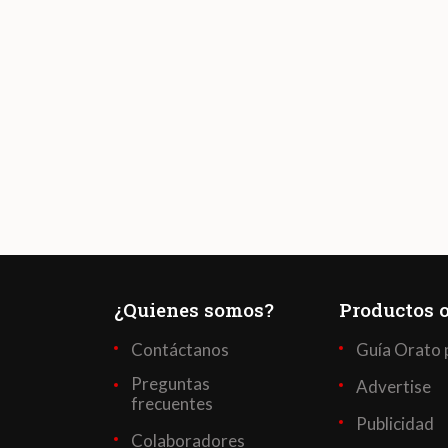
¿Quienes somos?
Productos o
Contáctanos
Guía Orato 
Preguntas
Advertise
frecuentes
Publicidad
Colaboradores