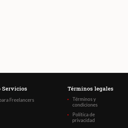
 Servicios
Términos legales
Términos y
para Freelancers
condiciones
Política de
privacidad