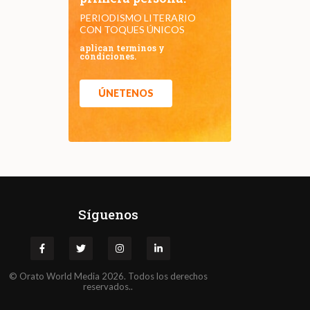
PERIODISMO LITERARIO
CON TOQUES ÚNICOS
aplican terminos y
condiciones.
ÚNETENOS
Síguenos
©
Orato
World Media 2026. Todos los derechos
reservados..