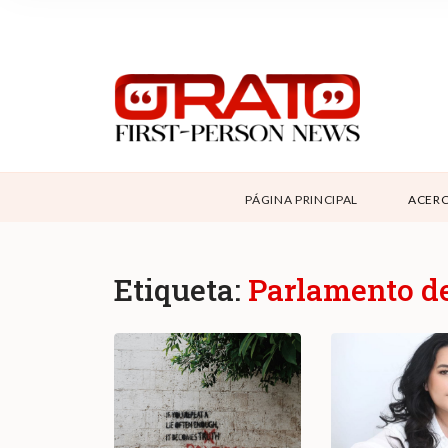
NOSOTROS
SUPPORT
CONTÁCTANOS
DONAR
PÁGINA PRINCIPAL
ACERC
ABOUT ORATO
Etiqueta:
Parlamento d