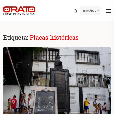
ESPAÑOL
Etiqueta:
Placas históricas