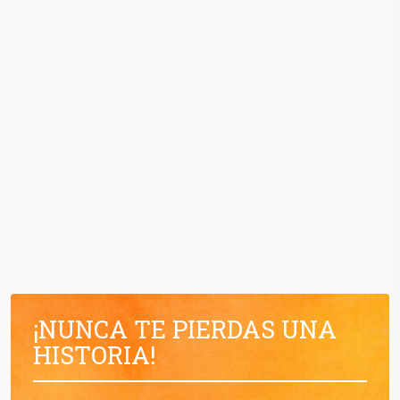
¡NUNCA TE PIERDAS UNA
HISTORIA!