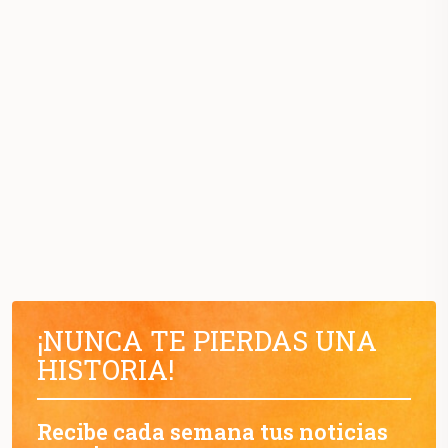
¡NUNCA TE PIERDAS UNA
HISTORIA!
Recibe cada semana tus noticias