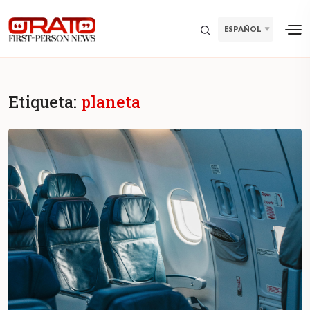
ESPAÑOL
Etiqueta:
planeta