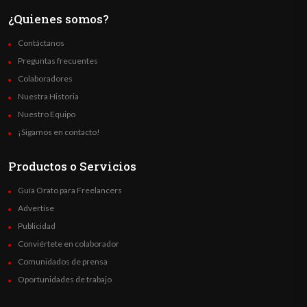
¿Quienes somos?
Contáctanos
Preguntas frecuentes
Colaboradores
Nuestra Historia
Nuestro Equipo
¡Sigamos en contacto!
Productos o Servicios
Guía Orato para Freelancers
Advertise
Publicidad
Conviértete en colaborador
Comunidados de prensa
Oportunidades de trabajo