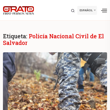
ESPAÑOL
Etiqueta:
Policía Nacional Civil de El
Salvador