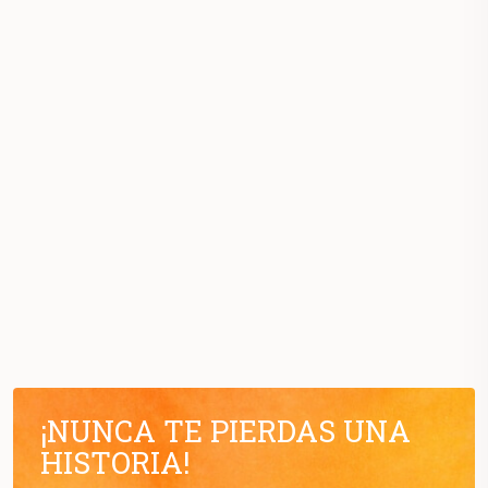
¡NUNCA TE PIERDAS UNA
HISTORIA!