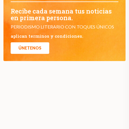
Recibe cada semana tus noticias
en primera persona.
PERIODISMO LITERARIO CON TOQUES ÚNICOS
aplican terminos y condiciones.
ÚNETENOS