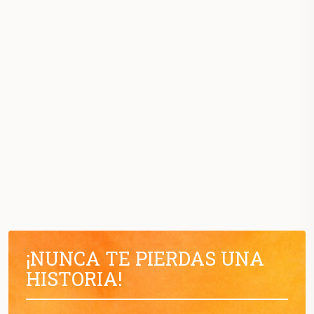
¡NUNCA TE PIERDAS UNA
HISTORIA!