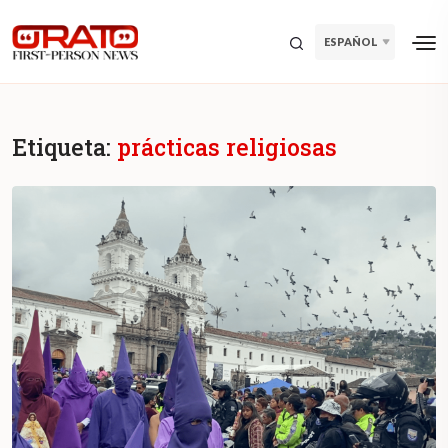
ESPAÑOL
Etiqueta:
prácticas religiosas