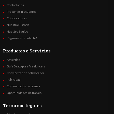
Contáctanos
Preguntas frecuentes
Colaboradores
Nuestra Historia
Nuestro Equipo
¡Sigamos en contacto!
Productos o Servicios
Advertise
Guía Orato para Freelancers
Conviértete en colaborador
Publicidad
Comunidados de prensa
Oportunidades de trabajo
Términos legales