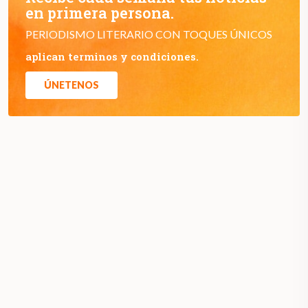
en primera persona.
PERIODISMO LITERARIO CON TOQUES ÚNICOS
aplican terminos y condiciones.
ÚNETENOS