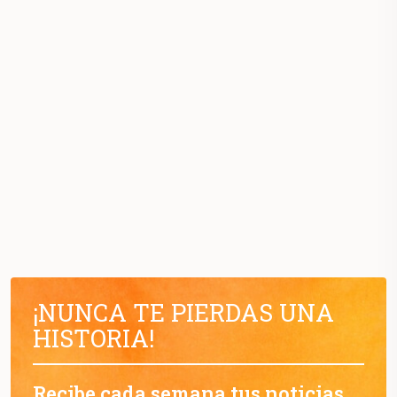
¡NUNCA TE PIERDAS UNA
HISTORIA!
Recibe cada semana tus noticias