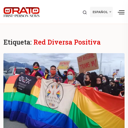
ESPAÑOL
Etiqueta:
Red Diversa Positiva