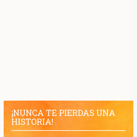
¡NUNCA TE PIERDAS UNA
HISTORIA!