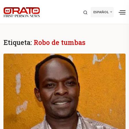
ESPAÑOL
Etiqueta:
Robo de tumbas