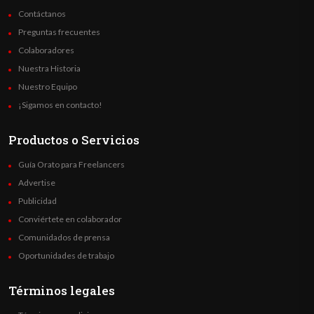
Contáctanos
Preguntas frecuentes
Colaboradores
Nuestra Historia
Nuestro Equipo
¡Sigamos en contacto!
Productos o Servicios
Guía Orato para Freelancers
Advertise
Publicidad
Conviértete en colaborador
Comunidados de prensa
Oportunidades de trabajo
Términos legales