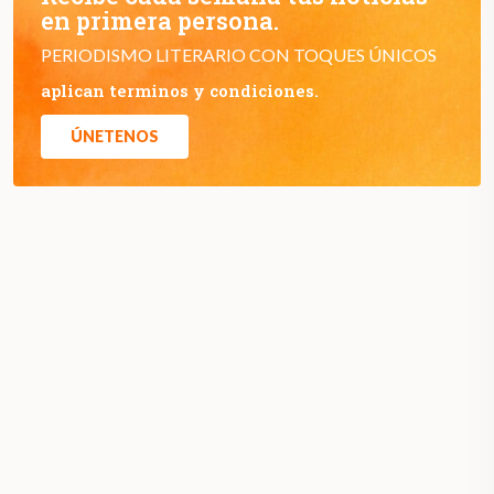
en primera persona.
PERIODISMO LITERARIO CON TOQUES ÚNICOS
aplican terminos y condiciones.
ÚNETENOS