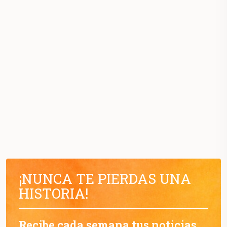
¡NUNCA TE PIERDAS UNA
HISTORIA!
Recibe cada semana tus noticias