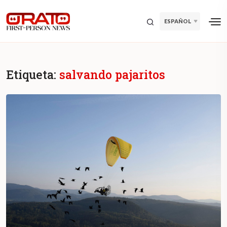
ESPAÑOL
Etiqueta:
salvando pajaritos