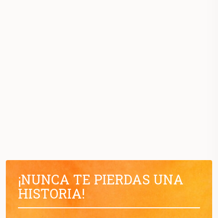
¡NUNCA TE PIERDAS UNA
HISTORIA!