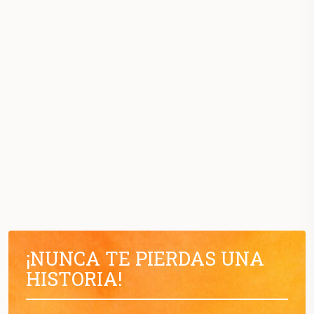
¡NUNCA TE PIERDAS UNA
HISTORIA!