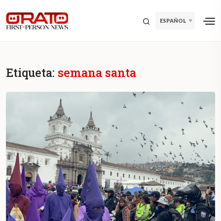
ESPAÑOL
Etiqueta:
semana santa