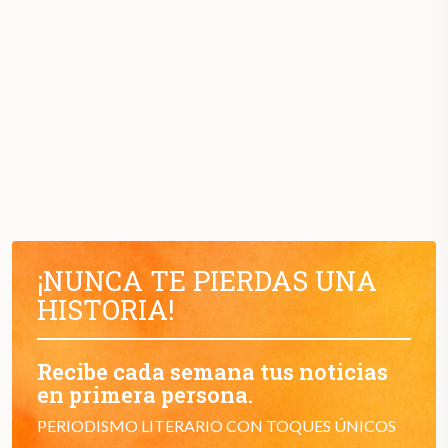
¡NUNCA TE PIERDAS UNA
HISTORIA!
Recibe cada semana tus noticias
en primera persona.
PERIODISMO LITERARIO CON TOQUES ÚNICOS