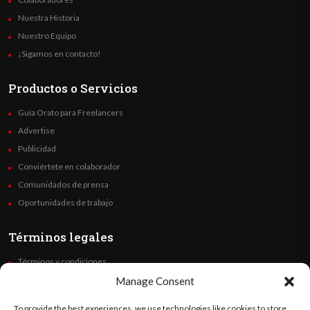
Nuestra Historia
Nuestro Equipo
¡Sigamos en contacto!
Productos o Servicios
Guía Orato para Freelancers
Advertise
Publicidad
Conviértete en colaborador
Comunidados de prensa
Oportunidades de trabajo
Términos legales
Términos y condiciones
Política de privacidad
Manage Consent
Derechos de autor
To provide the best experiences, we use technologies like cookies to store