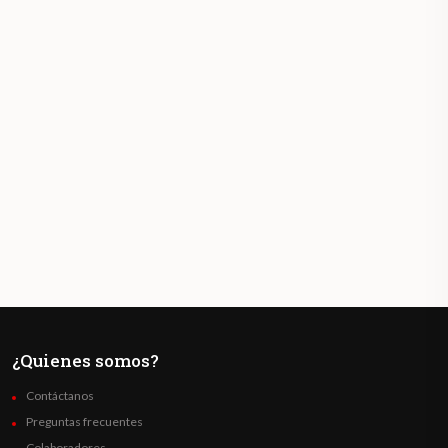
¿Quienes somos?
Contáctanos
Preguntas frecuentes
Colaboradores