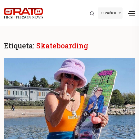
ESPAÑOL
Etiqueta:
Skateboarding