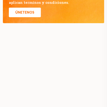
aplican terminos y condiciones.
ÚNETENOS