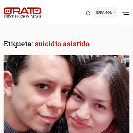
ESPAÑOL
Etiqueta:
suicidio asistido