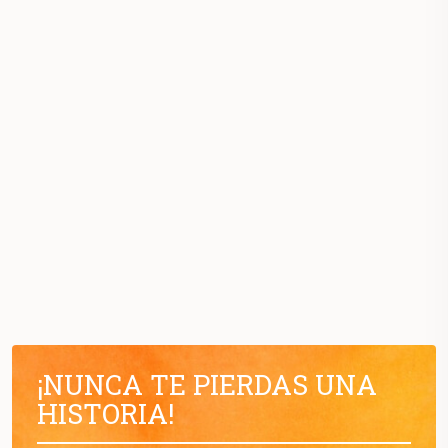
¡NUNCA TE PIERDAS UNA
HISTORIA!