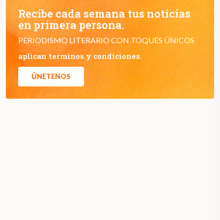
Recibe cada semana tus noticias
en primera persona.
PERIODISMO LITERARIO CON TOQUES ÚNICOS
aplican terminos y condiciones.
ÚNETENOS