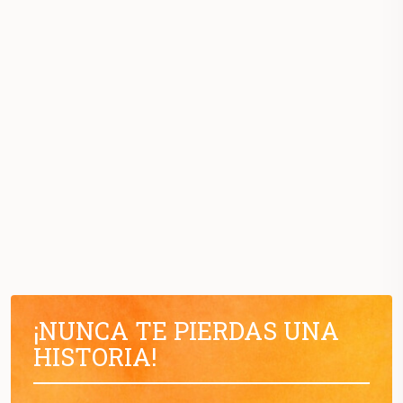
¡NUNCA TE PIERDAS UNA
HISTORIA!