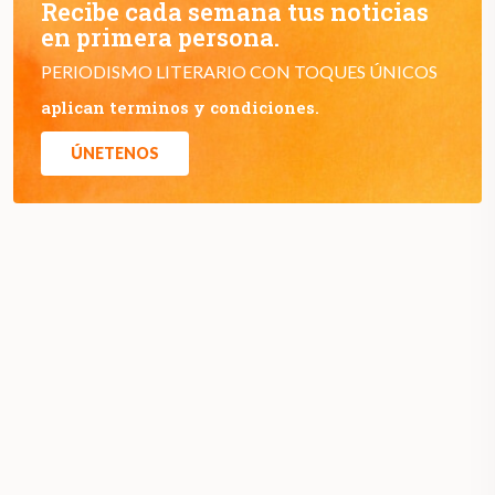
Recibe cada semana tus noticias
en primera persona.
PERIODISMO LITERARIO CON TOQUES ÚNICOS
aplican terminos y condiciones.
ÚNETENOS