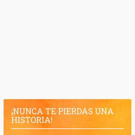
¡NUNCA TE PIERDAS UNA
HISTORIA!