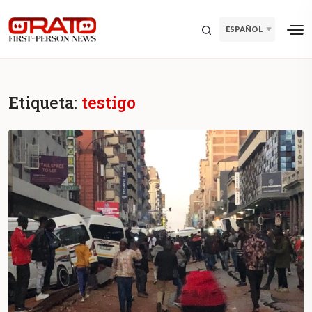
ESPAÑOL
Etiqueta:
testigo