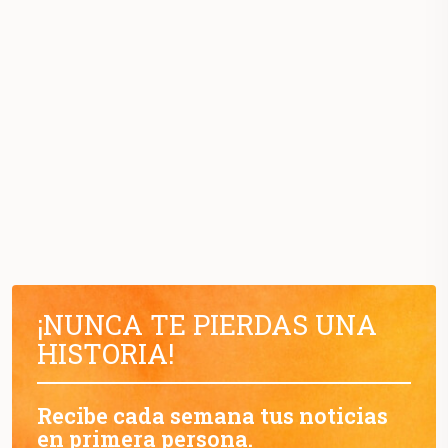
¡NUNCA TE PIERDAS UNA
HISTORIA!
Recibe cada semana tus noticias
en primera persona.