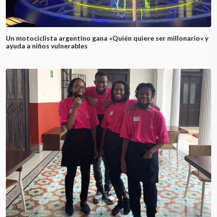
Un motociclista argentino gana «Quién quiere ser millonario» y
ayuda a niños vulnerables