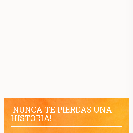
¡NUNCA TE PIERDAS UNA
HISTORIA!