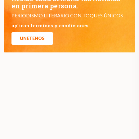
en primera persona.
PERIODISMO LITERARIO CON TOQUES ÚNICOS
aplican terminos y condiciones.
ÚNETENOS