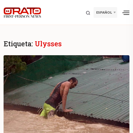
ESPAÑOL
Etiqueta:
Ulysses