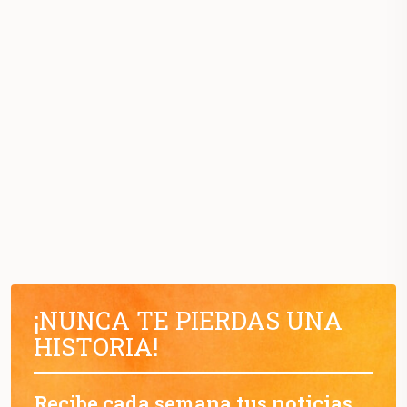
¡NUNCA TE PIERDAS UNA
HISTORIA!
Recibe cada semana tus noticias