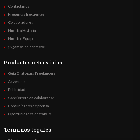
Contáctanos
Preguntas frecuentes
Colaboradores
Nuestra Historia
Nuestro Equipo
¡Sigamos en contacto!
Productos o Servicios
Guía Orato para Freelancers
Advertise
Publicidad
Conviértete en colaborador
Comunidados de prensa
Oportunidades de trabajo
Términos legales