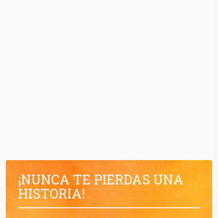
¡NUNCA TE PIERDAS UNA
HISTORIA!